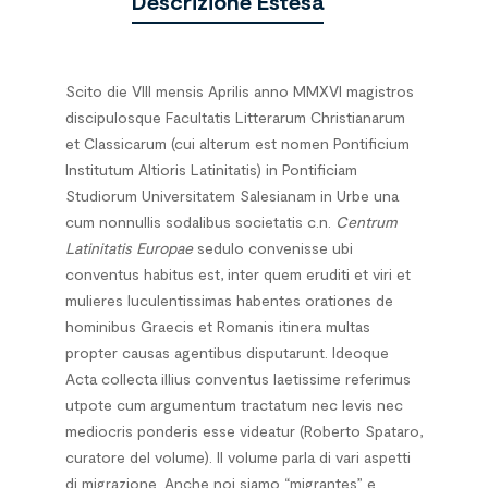
Descrizione Estesa
Scito die VIII mensis Aprilis anno MMXVI magistros
discipulosque Facultatis Litterarum Christianarum
et Classicarum (cui alterum est nomen Pontificium
Institutum Altioris Latinitatis) in Pontificiam
Studiorum Universitatem Salesianam in Urbe una
cum nonnullis sodalibus societatis c.n.
Centrum
Latinitatis Europae
sedulo convenisse ubi
conventus habitus est, inter quem eruditi et viri et
mulieres luculentissimas habentes orationes de
hominibus Graecis et Romanis itinera multas
propter causas agentibus disputarunt. Ideoque
Acta collecta illius conventus laetissime referimus
utpote cum argumentum tractatum nec levis nec
mediocris ponderis esse videatur (Roberto Spataro,
curatore del volume). Il volume parla di vari aspetti
di migrazione. Anche noi siamo “migrantes” e