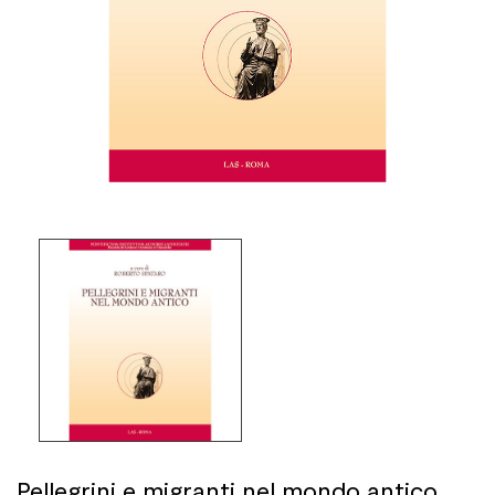
Pellegrini e migranti nel mondo antico