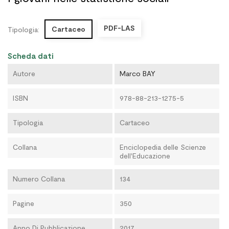
PDF-LAS
Cartaceo
Tipologia:
Scheda dati
Autore
Marco BAY
ISBN
978-88-213-1275-5
Tipologia
Cartaceo
Collana
Enciclopedia delle Scienze
dell'Educazione
Numero Collana
134
Pagine
350
Anno Di Pubblicazione
2017