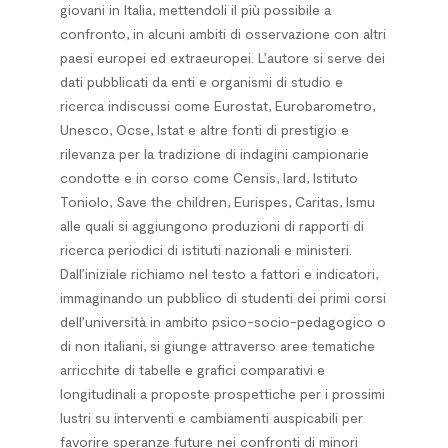
giovani in Italia, mettendoli il più possibile a
confronto, in alcuni ambiti di osservazione con altri
paesi europei ed extraeuropei. L’autore si serve dei
dati pubblicati da enti e organismi di studio e
ricerca indiscussi come Eurostat, Eurobarometro,
Unesco, Ocse, Istat e altre fonti di prestigio e
rilevanza per la tradizione di indagini campionarie
condotte e in corso come Censis, Iard, Istituto
Toniolo, Save the children, Eurispes, Caritas, Ismu
alle quali si aggiungono produzioni di rapporti di
ricerca periodici di istituti nazionali e ministeri.
Dall’iniziale richiamo nel testo a fattori e indicatori,
immaginando un pubblico di studenti dei primi corsi
dell’università in ambito psico-socio-pedagogico o
di non italiani, si giunge attraverso aree tematiche
arricchite di tabelle e grafici comparativi e
longitudinali a proposte prospettiche per i prossimi
lustri su interventi e cambiamenti auspicabili per
favorire speranze future nei confronti di minori