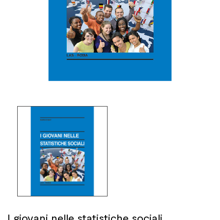
I giovani nelle statistiche sociali