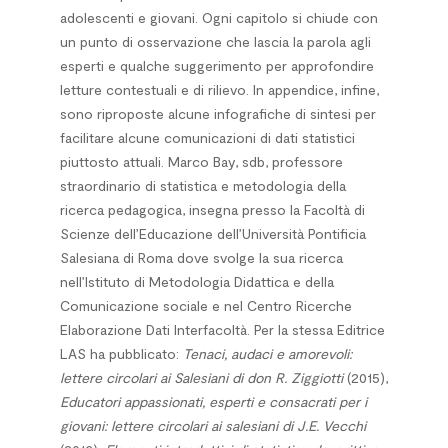
adolescenti e giovani. Ogni capitolo si chiude con
un punto di osservazione che lascia la parola agli
esperti e qualche suggerimento per approfondire
letture contestuali e di rilievo. In appendice, infine,
sono riproposte alcune infografiche di sintesi per
facilitare alcune comunicazioni di dati statistici
piuttosto attuali.
Marco Bay
,
sdb
, professore
straordinario di statistica e metodologia della
ricerca pedagogica, insegna presso la Facoltà di
Scienze dell’Educazione dell’Università Pontificia
Salesiana di Roma dove svolge la sua ricerca
nell’Istituto di Metodologia Didattica e della
Comunicazione sociale e nel Centro Ricerche
Elaborazione Dati Interfacoltà. Per la stessa Editrice
LAS ha pubblicato:
Tenaci, audaci e amorevoli:
lettere circolari ai Salesiani di don R. Ziggiotti
(2015),
Educatori appassionati, esperti e consacrati per i
giovani: lettere circolari ai salesiani di J.E. Vecchi