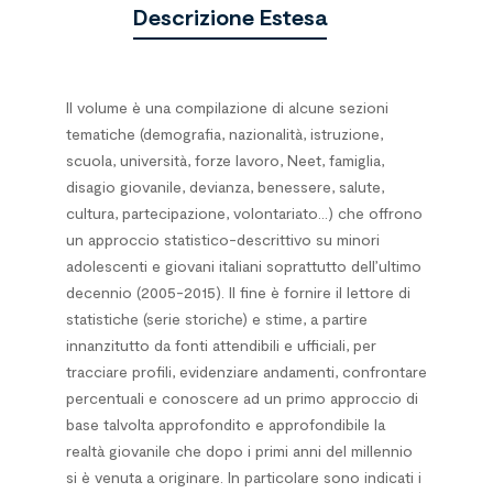
Descrizione Estesa
Il volume è una compilazione di alcune sezioni
tematiche (demografia, nazionalità, istruzione,
scuola, università, forze lavoro, Neet, famiglia,
disagio giovanile, devianza, benessere, salute,
cultura, partecipazione, volontariato…) che offrono
un approccio statistico-descrittivo su minori
adolescenti e giovani italiani soprattutto dell’ultimo
decennio (2005-2015). Il fine è fornire il lettore di
statistiche (serie storiche) e stime, a partire
innanzitutto da fonti attendibili e ufficiali, per
tracciare profili, evidenziare andamenti, confrontare
percentuali e conoscere ad un primo approccio di
base talvolta approfondito e approfondibile la
realtà giovanile che dopo i primi anni del millennio
si è venuta a originare. In particolare sono indicati i