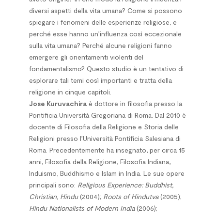
diversi aspetti della vita umana? Come si possono
spiegare i fenomeni delle esperienze religiose, e
perché esse hanno un’influenza così eccezionale
sulla vita umana? Perché alcune religioni fanno
emergere gli orientamenti violenti del
fondamentalismo? Questo studio è un tentativo di
esplorare tali temi così importanti e tratta della
religione in cinque capitoli.
Jose Kuruvachira
è dottore in filosofia presso la
Pontificia Università Gregoriana di Roma. Dal 2010 è
docente di Filosofia della Religione e Storia delle
Religioni presso l’Università Pontificia Salesiana di
Roma. Precedentemente ha insegnato, per circa 15
anni, Filosofia della Religione, Filosofia Indiana,
Induismo, Buddhismo e Islam in India. Le sue opere
principali sono:
Religious Experience: Buddhist,
Christian, Hindu
(2004);
Roots of Hindutva
(2005);
Hindu Nationalists of Modern India
(2006);