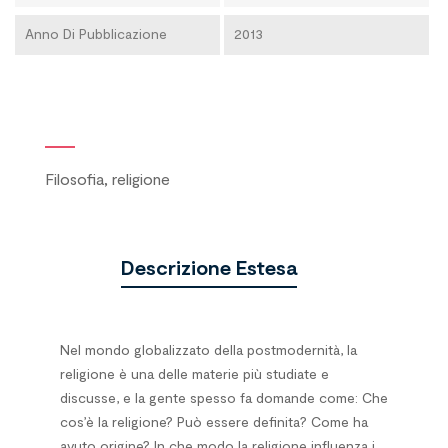
Anno Di Pubblicazione
2013
Filosofia, religione
Descrizione Estesa
Nel mondo globalizzato della postmodernità, la
religione è una delle materie più studiate e
discusse, e la gente spesso fa domande come: Che
cos’è la religione? Può essere definita? Come ha
avuto origine? In che modo la religione influenza i