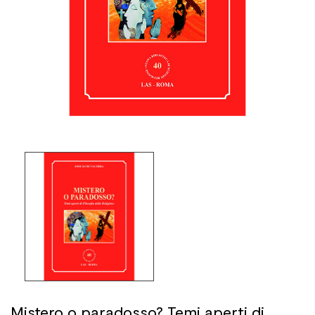
Mistero o paradosso? Temi aperti di