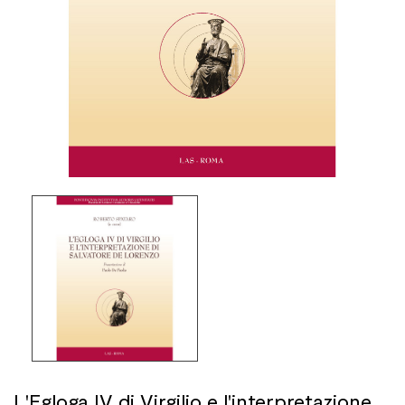
L'Egloga IV di Virgilio e l'interpretazione