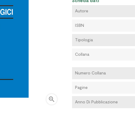
Scheda dati
Autore
ISBN
Tipologia
Collana
Numero Collana
Pagine

Anno Di Pubblicazione