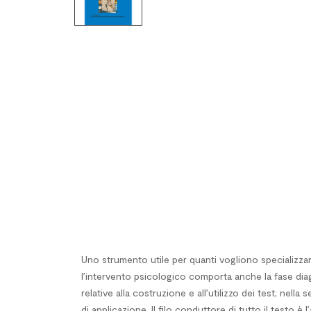
Uno strumento utile per quanti vogliono specializzars
l’intervento psicologico comporta anche la fase dia
relative alla costruzione e all’utilizzo dei test; n
di applicazione. Il filo conduttore di tutto il testo 