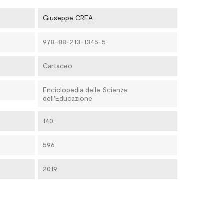
Giuseppe CREA
978-88-213-1345-5
Cartaceo
Enciclopedia delle Scienze
dell'Educazione
140
596
2019