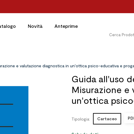
atalogo
Novità
Anteprime
surazione e valutazione diagnostica in un'ottica psico-educativa e prog
Guida all'uso de
Misurazione e 
un'ottica psic
PD
Cartaceo
Tipologia: