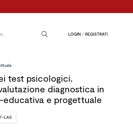
LOGIN
/
REGISTRATI
ettuale
i test psicologici.
valutazione diagnostica in
o-educativa e progettuale
F-LAS