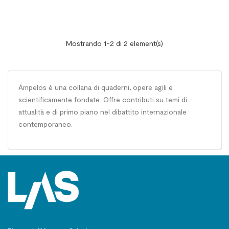
Mostrando 1-2 di 2 element(s)
Ámpelos è una collana di quaderni, opere agili e
scientificamente fondate. Offre contributi su temi di
attualità e di primo piano nel dibattito internazionale
contemporaneo.