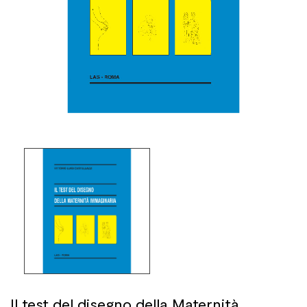
Il test del disegno della Maternità