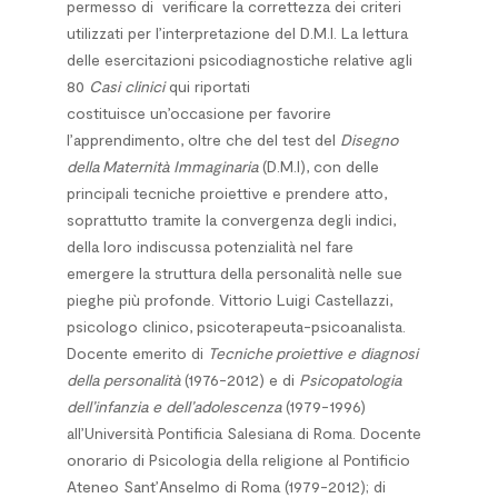
permesso di verificare la correttezza dei criteri
utilizzati per l’interpretazione del D.M.I. La lettura
delle esercitazioni psicodiagnostiche relative agli
80
Casi clinici
qui riportati
costituisce un’occasione per favorire
l’apprendimento, oltre che del test del
Disegno
della Maternità Immaginaria
(D.M.I), con delle
principali tecniche proiettive e prendere atto,
soprattutto tramite la convergenza degli indici,
della loro indiscussa potenzialità nel fare
emergere la struttura della personalità nelle sue
pieghe più profonde.
Vittorio Luigi Castellazzi
,
psicologo clinico, psicoterapeuta-psicoanalista.
Docente emerito di
Tecniche proiettive e diagnosi
della personalità
(1976-2012) e di
Psicopatologia
dell’infanzia e dell’adolescenza
(1979-1996)
all’Università Pontificia Salesiana di Roma. Docente
onorario di Psicologia della religione al Pontificio
Ateneo Sant’Anselmo di Roma (1979-2012); di