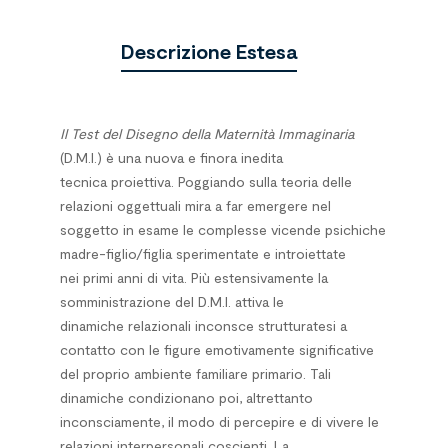
Descrizione Estesa
Il Test del Disegno della Maternità Immaginaria
(D.M.I.) è una nuova e finora inedita
tecnica proiettiva. Poggiando sulla teoria delle
relazioni oggettuali mira a far emergere nel
soggetto in esame le complesse vicende psichiche
madre-figlio/figlia sperimentate e introiettate
nei primi anni di vita. Più estensivamente la
somministrazione del D.M.I. attiva le
dinamiche relazionali inconsce strutturatesi a
contatto con le figure emotivamente significative
del proprio ambiente familiare primario. Tali
dinamiche condizionano poi, altrettanto
inconsciamente, il modo di percepire e di vivere le
relazioni interpersonali coscienti. La