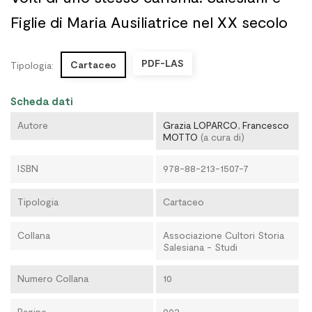
Figlie di Maria Ausiliatrice nel XX secolo
PDF-LAS
Cartaceo
Tipologia:
Scheda dati
Autore
Grazia LOPARCO
,
Francesco
MOTTO
(a cura di)
ISBN
978-88-213-1507-7
Tipologia
Cartaceo
Collana
Associazione Cultori Storia
Salesiana - Studi
Numero Collana
10
Pagine
902