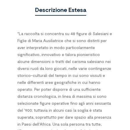
Descrizione Estesa
"La raccolta si concentra su 48 figure di Salesiani e
Figlie di Maria Ausiliatrice che si sono distinti per
aver interpretato in modo particolar­mente
significativo, innovativo e talora pionieristico
alcune dimensioni o tratti del carisma salesiano nei
diversi ruoli da loro giocati, nelle varie contingenze
storico-culturali del tempo in cui sono vissuti e
nelle diffe­renti aree geografiche in cui hanno
operato. Per poter disporre di una sufficiente
distanza cronologica, in linea di massima si sono
selezionate figure operative fino agli anni sessanta
del '900; tuttavia in alcuni casi la soglia è stata
superata, soprattutto per dare spazio alla presenza
in Paesi dell'Africa. Una sola persona tra tutte,