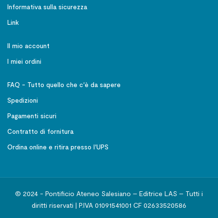
Informativa sulla sicurezza
Link
Il mio account
I miei ordini
FAQ - Tutto quello che c'è da sapere
Spedizioni
Pagamenti sicuri
Contratto di fornitura
Ordina online e ritira presso l'UPS
© 2024 - Pontificio Ateneo Salesiano – Editrice LAS – Tutti i
diritti riservati | P.IVA 01091541001 CF 02633520586