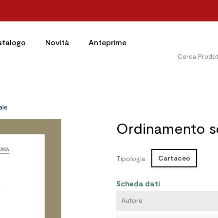
atalogo
Novità
Anteprime
ale
Ordinamento sc
Cartaceo
Tipologia:
Scheda dati
Autore