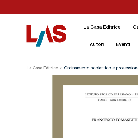
La Casa Editrice
C
Autori
Eventi
La Casa Editrice
Ordinamento scolastico e profession