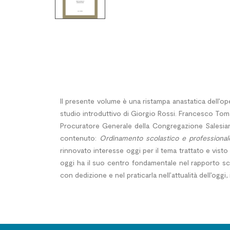
Il presente volume è una ristampa anastatica dell’o
studio introduttivo di Giorgio Rossi. Francesco Toma
Procuratore Generale della Congregazione Salesiana
contenuto:
Ordinamento scolastico e professionale
rinnovato interesse oggi per il tema trattato e vist
oggi ha il suo centro fondamentale nel rapporto scuo
con dedizione e nel praticarla nell’attualità dell’ogg