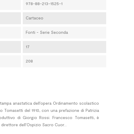
978-88-213-1525-1
Cartaceo
Fonti - Serie Seconda
17
208
stampa anastatica dell’opera Ordinamento scolastico
o Tomasetti del 1910, con una prefazione di Patrizia
oduttivo di Giorgio Rossi. Francesco Tomasetti, è
 direttore dell’Ospizio Sacro Cuor...