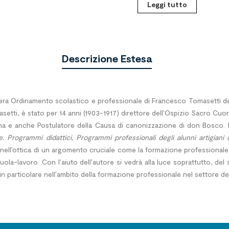
Leggi tutto
Descrizione Estesa
pera Ordinamento scolastico e professionale di Francesco Tomasetti de
setti, è stato per 14 anni (1903-1917) direttore dell’Ospizio Sacro Cuo
 e anche Postulatore della Causa di canonizzazione di don Bosco. Il t
. Programmi didattici, Programmi professionali degli alunni artigiani
o nell’ottica di un argomento cruciale come la formazione professionale
la-lavoro. Con l’aiuto dell’autore si vedrà alla luce soprattutto, del
i, in particolare nell’ambito della formazione professionale nel settore 