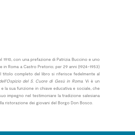
l 1910, con una prefazione di Patrizia Buccino e uno
re in Roma a Castro Pretorio; per 29 anni (1924-1953)
itolo completo del libro si riferisce fedelmente al
 dell’Ospizio del S. Cuore di Gesù in Roma
. Vi è un
 e la sua funzione in chiave educativa e sociale, che
 suo impegno nel testimoniare la tradizione salesiana
della ristorazione dei giovani del Borgo Don Bosco.