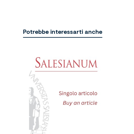
Potrebbe interessarti anche
