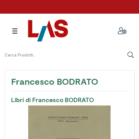
navigazione
☰
Toggle
Francesco BODRATO
Libri di Francesco BODRATO