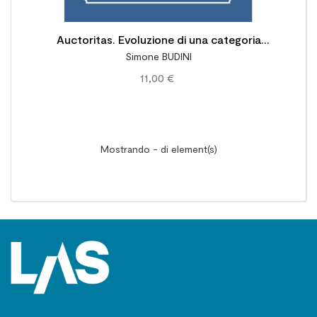
Auctoritas. Evoluzione di una categoria
Simone BUDINI
politica
11,00 €
Mostrando - di element(s)