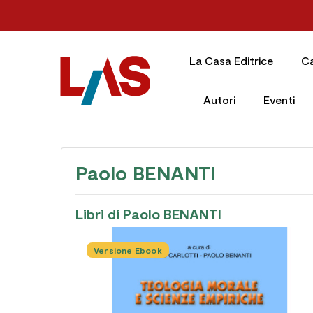
La Casa Editrice
C
Autori
Eventi
Paolo BENANTI
Libri di Paolo BENANTI
Versione Ebook