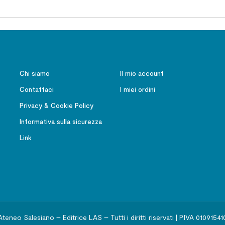
Chi siamo
Il mio account
Contattaci
I miei ordini
Privacy & Cookie Policy
Informativa sulla sicurezza
Link
Ateneo Salesiano – Editrice LAS – Tutti i diritti riservati | P.IVA 01091