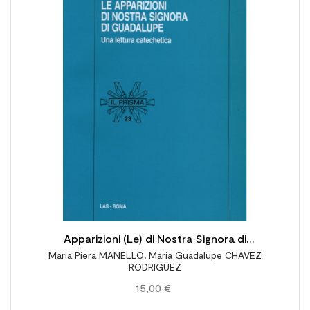

Apparizioni (Le) di Nostra Signora di
Maria Piera MANELLO
,
Maria Guadalupe CHAVEZ
Guadalupe. Una lettura catechetica
RODRIGUEZ
15,00 €