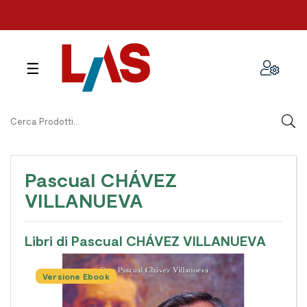
navigazione
☰
Toggle
Pascual CHÁVEZ
VILLANUEVA
Libri di Pascual CHÁVEZ VILLANUEVA
Versione Ebook