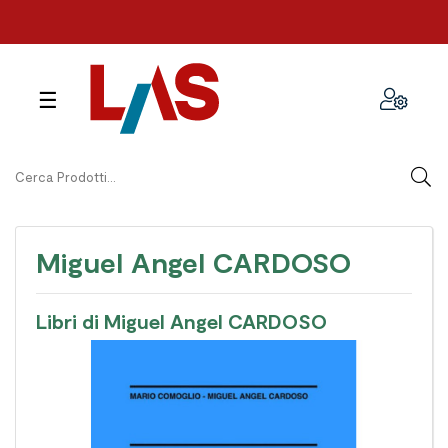
navigazione
☰
Toggle
Miguel Angel CARDOSO
Libri di Miguel Angel CARDOSO