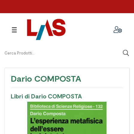
navigazione
☰
Toggle
Dario COMPOSTA
Libri di Dario COMPOSTA