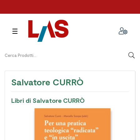
navigazione
☰
Toggle
Salvatore CURRÒ
Libri di Salvatore CURRÒ