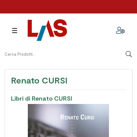
navigazione
☰
Toggle
Renato CURSI
Libri di Renato CURSI