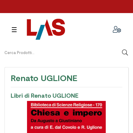
navigazione
☰
Toggle
Renato UGLIONE
Libri di Renato UGLIONE