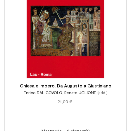

Chiesa e impero. Da Augusto a Giustiniano
Enrico DAL COVOLO
,
Renato UGLIONE
(edd.)
21,00 €
Mostrando - di element(s)