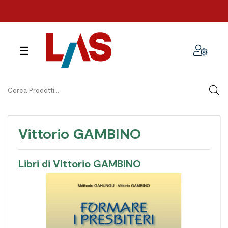
navigazione
☰
Toggle
Vittorio GAMBINO
Libri di Vittorio GAMBINO