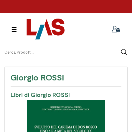
navigazione
☰
Toggle
Giorgio ROSSI
Libri di Giorgio ROSSI