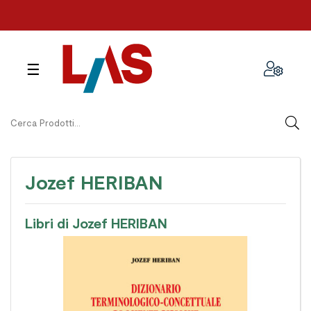
navigazione
☰
Toggle
Jozef HERIBAN
Libri di Jozef HERIBAN