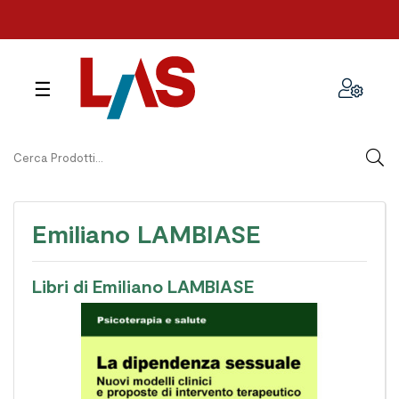
navigazione
☰
Toggle
Emiliano LAMBIASE
Libri di Emiliano LAMBIASE