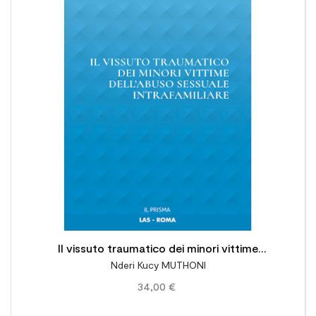

Il vissuto traumatico dei minori vittime
Nderi Kucy MUTHONI
dell'abuso sessuale intrafamiliare
34,00 €