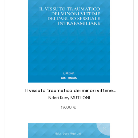

Il vissuto traumatico dei minori vittime
Nderi Kucy MUTHONI
dell'abuso sessuale intrafamiliare
19,00 €