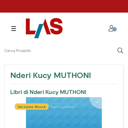
navigazione
☰
Toggle
Nderi Kucy MUTHONI
Libri di Nderi Kucy MUTHONI
Versione Ebook