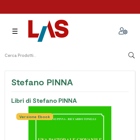
navigazione
☰
Toggle
Stefano PINNA
Libri di Stefano PINNA
Versione Ebook