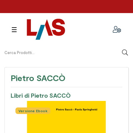
navigazione
☰
Toggle
Pietro SACCÒ
Libri di Pietro SACCÒ
Versione Ebook