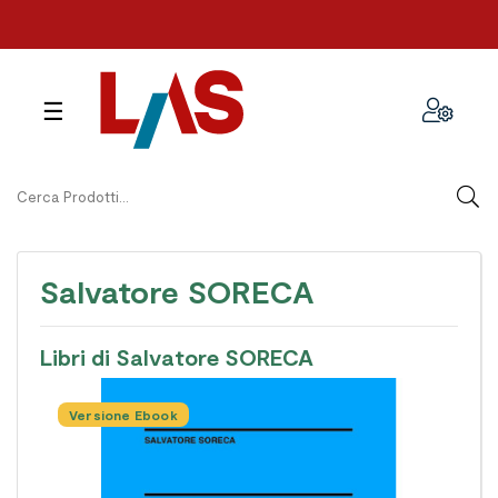
navigazione
☰
Toggle
Salvatore SORECA
Libri di Salvatore SORECA
Versione Ebook