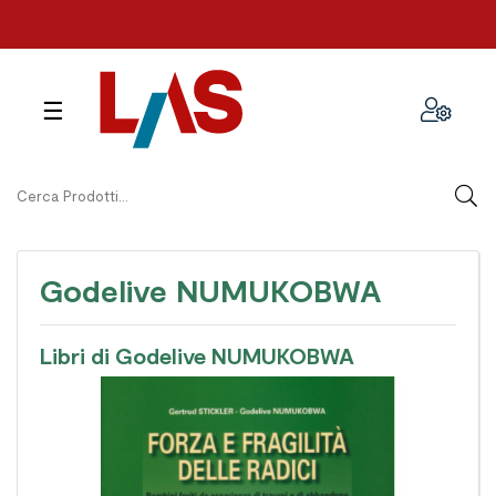
navigazione
☰
Toggle
Godelive NUMUKOBWA
Libri di Godelive NUMUKOBWA