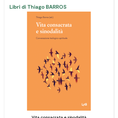
Libri di Thiago BARROS

Vita consacrata e sinodalità