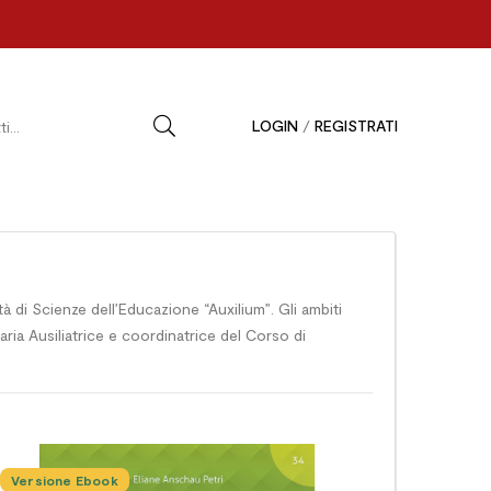
LOGIN
/
REGISTRATI
tà di Scienze dell’Educazione “Auxilium”. Gli ambiti
Maria Ausiliatrice e coordinatrice del Corso di
Versione Ebook