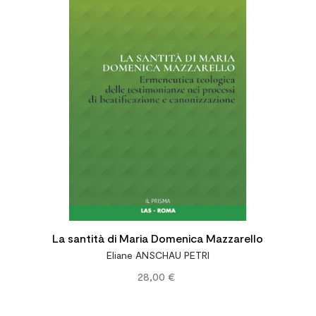




La santità di Maria Domenica Mazzarello
Eliane ANSCHAU PETRI
28,00 €