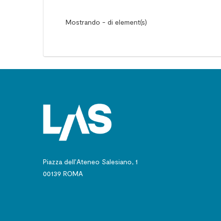
Mostrando - di element(s)
Piazza dell’Ateneo Salesiano, 1
00139 ROMA