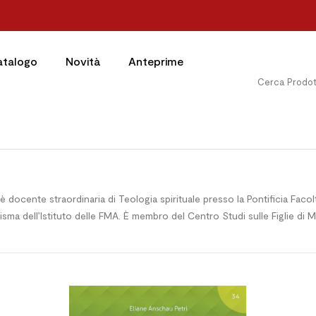
atalogo
Novità
Anteprime
, è docente straordinaria di Teologia spirituale presso la Pontificia Facol
arisma dell’Istituto delle FMA. È membro del Centro Studi sulle Figlie di 