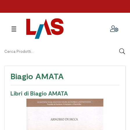
navigazione
☰
Toggle
Biagio AMATA
Libri di Biagio AMATA