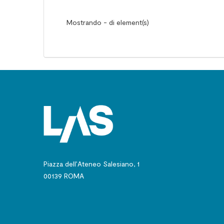
Mostrando - di element(s)
Piazza dell’Ateneo Salesiano, 1
00139 ROMA