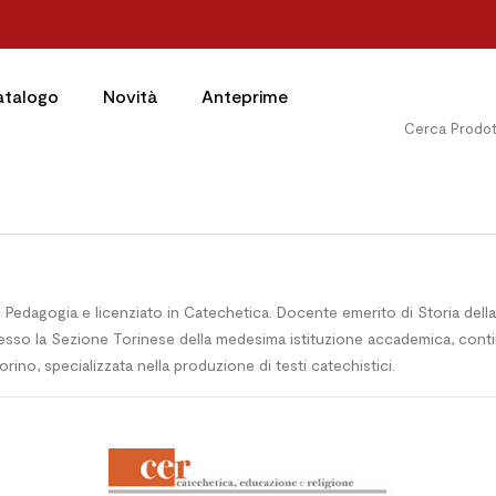
atalogo
Novità
Anteprime
 Pedagogia e licenziato in Catechetica. Docente emerito di Storia della c
esso la Sezione Torinese della medesima istituzione accademica, contin
orino, specializzata nella produzione di testi catechistici.