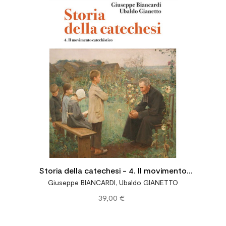




Storia della catechesi - 4. Il movimento
Giuseppe BIANCARDI
,
Ubaldo GIANETTO
catechistico
39,00 €