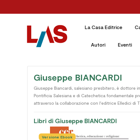
La Casa Editrice
C
Autori
Eventi
Giuseppe BIANCARDI
Giuseppe Biancardi, salesiano presbitero, è dottore in
Pontificia Salesiana e di Catechetica fondamentale pr
attraverso la collaborazione con l'editrice Elledici di T
Libri di Giuseppe BIANCARDI
Versione Ebook