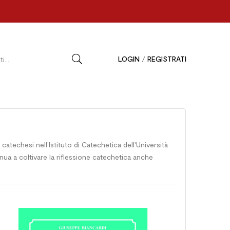
LOGIN
/
REGISTRATI
atechesi nell'Istituto di Catechetica dell'Università
ua a coltivare la riflessione catechetica anche