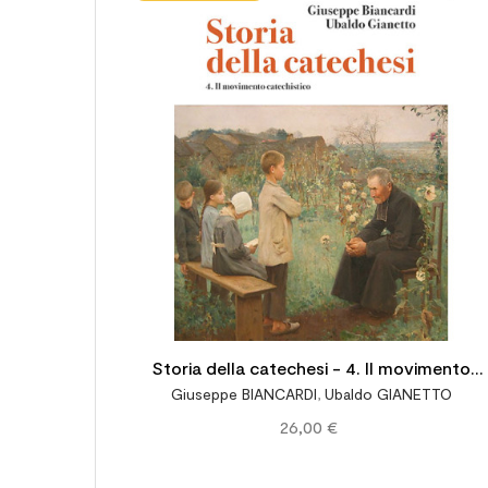
Storia della catechesi - 4. Il movimento
Giuseppe BIANCARDI
,
Ubaldo GIANETTO
catechistico
26,00 €