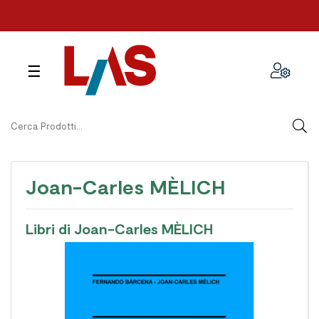
navigazione
☰
Toggle
Joan-Carles MÈLICH
Libri di Joan-Carles MÈLICH