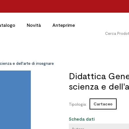
atalogo
Novità
Anteprime
ienza e dell'arte di insegnare
Didattica Gene
scienza e dell'
Cartaceo
Tipologia:
Scheda dati
Autore