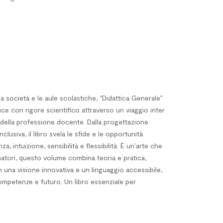
società e le aule scolastiche, “Didattica Generale”
uce con rigore scientifico attraverso un viaggio inter
 e della professione docente. Dalla progettazione
lusiva, il libro svela le sfide e le opportunità
 intuizione, sensibilità e flessibilità. È un’arte che
rmatori, questo volume combina teoria e pratica,
 una visione innovativa e un linguaggio accessibile,
competenze e futuro. Un libro essenziale per