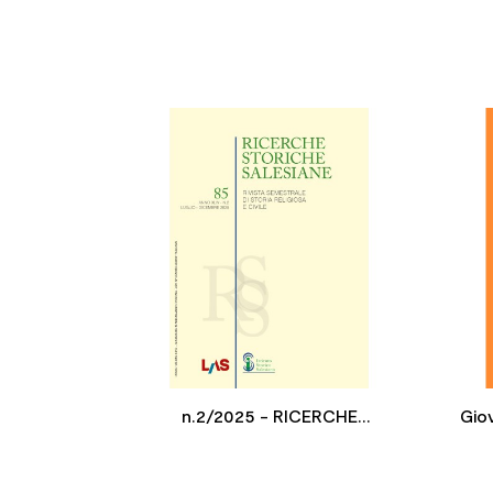


n.2/2025 - RICERCHE
Giov
STORICHE SALESIANE
mis