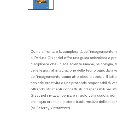
Come affrontare la complessità dell’insegnamento ne
di Dariusz Grzadziel offre una guida scientifica e pr
disciplinare che unisce scienze umane, psicologia, fi
delle lezioni all’integrazione delle tecnologie, dalla
dell’insegnamento come atto etico e sociale. Il letto
richiede creatività e una profonda responsabilità ver
offrendo strumenti concettuali indispensabili per a
Grzadziel invita a ripensare il ruolo della scuola, n
chiunque creda nel potere trasformativo dell’educa
(M. Pellerey,
Prefazione
).