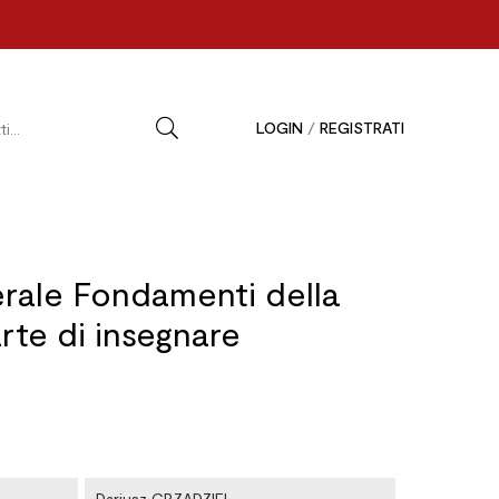
LOGIN
/
REGISTRATI
rale Fondamenti della
arte di insegnare
Dariusz GRZADZIEL