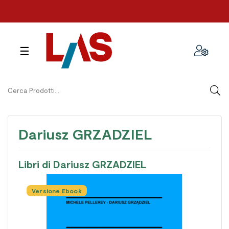
navigazione
☰
Toggle
Dariusz GRZADZIEL
Libri di Dariusz GRZADZIEL
Versione Ebook