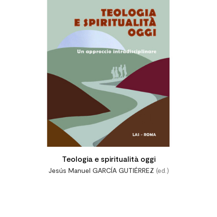

Teologia e spiritualità oggi
Jesús Manuel GARCÍA GUTIÉRREZ
(ed.)