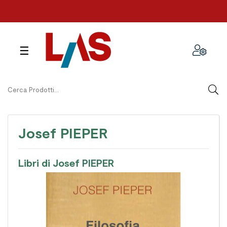
navigazione
☰
Toggle
Josef PIEPER
Libri di Josef PIEPER