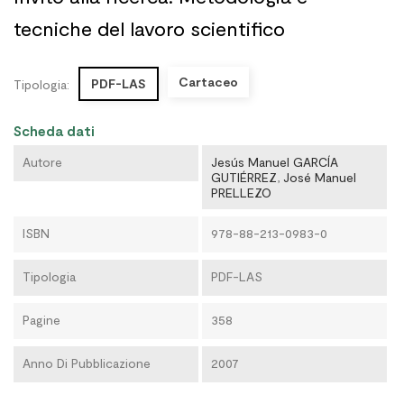
tecniche del lavoro scientifico
Cartaceo
PDF-LAS
Tipologia:
Scheda dati
Autore
Jesús Manuel GARCÍA
GUTIÉRREZ
,
José Manuel
PRELLEZO
ISBN
978-88-213-0983-0
Tipologia
PDF-LAS
Pagine
358
Anno Di Pubblicazione
2007