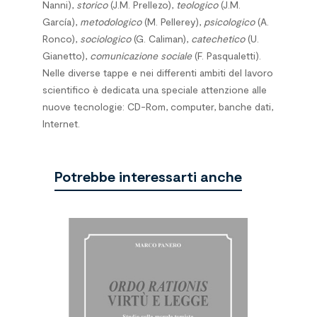
Nanni),
storico
(J.M. Prellezo),
teologico
(J.M.
García),
metodologico
(M. Pellerey),
psicologico
(A.
Ronco),
sociologico
(G. Caliman),
catechetico
(U.
Gianetto),
comunicazione sociale
(F. Pasqualetti).
Nelle diverse tappe e nei differenti ambiti del lavoro
scientifico è dedicata una speciale attenzione alle
nuove tecnologie: CD-Rom, computer, banche dati,
Internet.
Potrebbe interessarti anche
