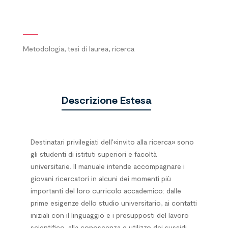
Metodologia, tesi di laurea, ricerca
Descrizione Estesa
Destinatari privilegiati dell’«invito alla ricerca» sono
gli studenti di istituti superiori e facoltà
universitarie. Il manuale intende accompagnare i
giovani ricercatori in alcuni dei momenti più
importanti del loro curricolo accademico: dalle
prime esigenze dello studio universitario, ai contatti
iniziali con il linguaggio e i presupposti del lavoro
scientifico, alla conoscenza e utilizzo dei sussidi