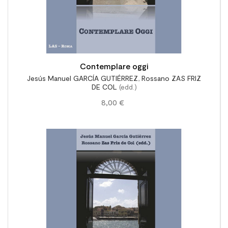
Contemplare oggi
Jesús Manuel GARCÍA GUTIÉRREZ
,
Rossano ZAS FRIZ
DE COL
(edd.)
8,00 €
