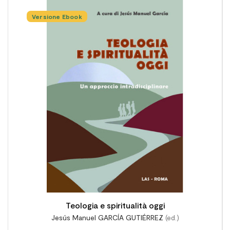
Versione Ebook

Teologia e spiritualità oggi
Jesús Manuel GARCÍA GUTIÉRREZ
(ed.)