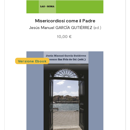
Misericordiosi come il Padre
Jesús Manuel GARCÍA GUTIÉRREZ
(ed.)
10,00 €
Versione Ebook
