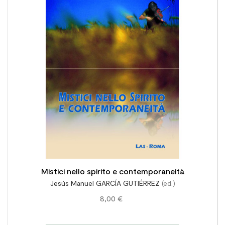

Mistici nello spirito e contemporaneità
Jesús Manuel GARCÍA GUTIÉRREZ
(ed.)
8,00 €