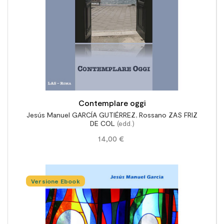
Contemplare oggi
Jesús Manuel GARCÍA GUTIÉRREZ
,
Rossano ZAS FRIZ
DE COL
(edd.)
14,00 €
Versione Ebook
