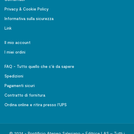
Privacy & Cookie Policy
Informativa sulla sicurezza
Link
Il mio account
I miei ordini
FAQ - Tutto quello che c'è da sapere
Spedizioni
Pagamenti sicuri
Contratto di fornitura
Ordina online e ritira presso l'UPS
© 2024 - Pontificio Ateneo Salesiano – Editrice LAS – Tutti i