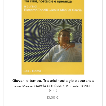

Giovani e tempo. Tra crisi nostalgie e speranza
Jesús Manuel GARCÍA GUTIÉRREZ
,
Riccardo TONELLI
(edd.)
13,00 €