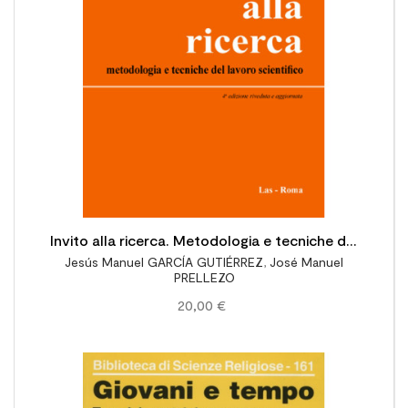
Invito alla ricerca. Metodologia e tecniche del
Jesús Manuel GARCÍA GUTIÉRREZ
,
José Manuel
lavoro scientifico
PRELLEZO
20,00 €