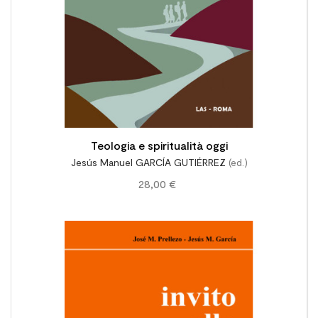
Teologia e spiritualità oggi
Jesús Manuel GARCÍA GUTIÉRREZ
(ed.)
28,00 €
