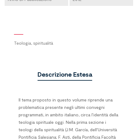
Teologia, spiritualità
Descrizione Estesa
Il tema proposto in questo volume riprende una
problematica presente negli ultimi convegni
programmati, in ambito italiano, circa l’identità della
teologia spirituale oggi. Nella prima sezione i
teologi della spiritualità (J.M. García, dell’Università
Pontificia Salesiana; F. Asti, della Pontificia Facoltà