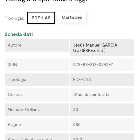
Cartaceo
PDF-LAS
Tipologia:
Scheda dati
Autore
Jesús Manuel GARCÍA
GUTIÉRREZ
(ed.)
ISBN
978-88-213-0942-7
Tipologia
PDF-LAS
Collana
Studi di spiritualità
Numero Collana
23
Pagine
680
Anno Di Pubblicazione
2012