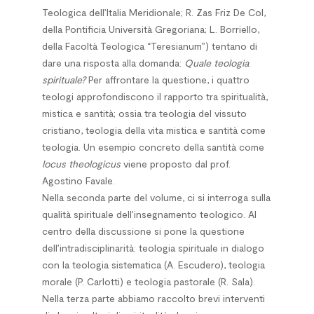
Teologica dell’Italia Meridionale; R. Zas Friz De Col,
della Pontificia Università Gregoriana; L. Borriello,
della Facoltà Teologica “Teresianum”) tentano di
dare una risposta alla domanda:
Quale teologia
spirituale?
Per affrontare la questione, i quattro
teologi approfondiscono il rapporto tra spiritualità,
mistica e santità; ossia tra teologia del vissuto
cristiano, teologia della vita mistica e santità come
teologia. Un esempio concreto della santità come
locus theologicus
viene proposto dal prof.
Agostino Favale.
Nella seconda parte del volume, ci si interroga sulla
qualità spirituale dell’insegnamento teologico. Al
centro della discussione si pone la questione
dell’intradisciplinarità: teologia spirituale in dialogo
con la teologia sistematica (A. Escudero), teologia
morale (P. Carlotti) e teologia pastorale (R. Sala).
Nella terza parte abbiamo raccolto brevi interventi