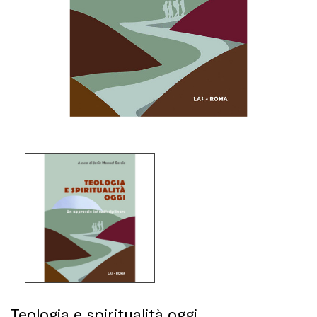
Teologia e spiritualità oggi