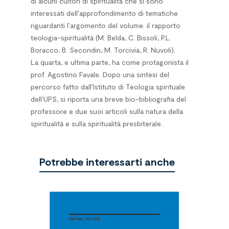
di alcuni cultori di spiritualità che si sono
interessati dell’approfondimento di tematiche
riguardanti l’argomento del volume: il rapporto
teologia-spiritualità (M. Belda, C. Bissoli, P.L.
Boracco, B. Secondin, M. Torcivia, R. Nuvoli).
La quarta, e ultima parte, ha come protagonista il
prof. Agostino Favale. Dopo una sintesi del
percorso fatto dall’Istituto di Teologia spirituale
dell’UPS, si riporta una breve bio-bibliografia del
professore e due suoi articoli sulla natura della
spiritualità e sulla spiritualità presbiterale.
Potrebbe interessarti anche