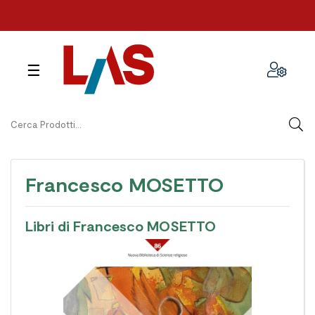
navigazione
☰
Toggle
Francesco MOSETTO
Libri di Francesco MOSETTO