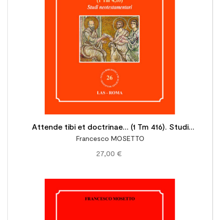
Attende tibi et doctrinae... (1 Tm 416). Studi
Francesco MOSETTO
neotestamentari
27,00 €