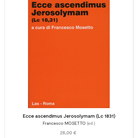

Ecce ascendimus Jerosolymam (Lc 1831)
Francesco MOSETTO
(ed.)
28,00 €