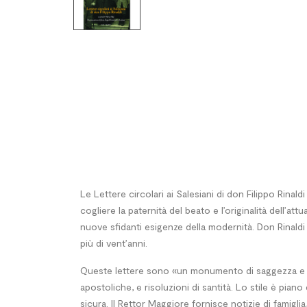
Le Lettere circolari ai Salesiani di don Filippo Rina
cogliere la paternità del beato e l’originalità dell’a
nuove sfidanti esigenze della modernità. Don Rinaldi 
più di vent’anni.
Queste lettere sono «un monumento di saggezza e di 
apostoliche, e risoluzioni di santità. Lo stile è pian
sicura. Il Rettor Maggiore fornisce notizie di famig