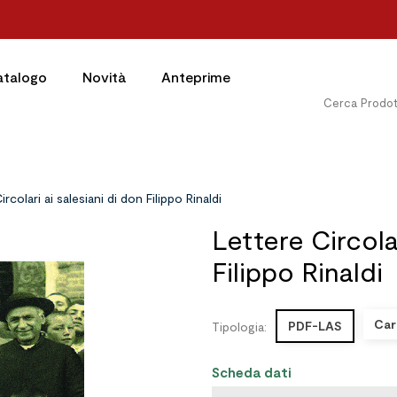
atalogo
Novità
Anteprime
ircolari ai salesiani di don Filippo Rinaldi
Lettere Circolar
Filippo Rinaldi
Car
PDF-LAS
Tipologia:
Scheda dati