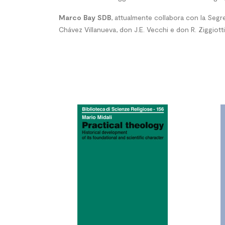
Marco Bay SDB
, attualmente collabora con la Segr
Chávez Villanueva, don J.E. Vecchi e don R. Ziggiotti

