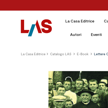
La Casa Editrice
C
Autori
Eventi
La Casa Editrice
Catalogo LAS
E-Book
Lettere C