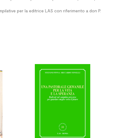
ilative per la editrice LAS con riferimento a don P.



