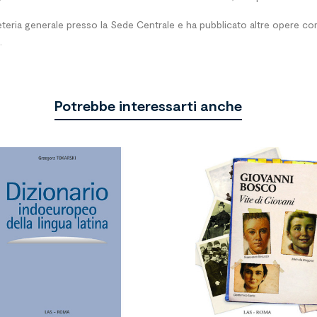
eteria generale presso la Sede Centrale e ha pubblicato altre opere comp
.
Potrebbe interessarti anche

