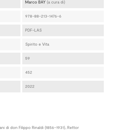
Marco BAY
(a cura di)
978-88-213-1476-6
PDF-LAS
Spirito e Vita
59
452
2022
ani di don Filippo Rinaldi (1856-1931), Rettor