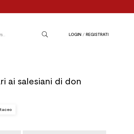
LOGIN
/
REGISTRATI
i ai salesiani di don
taceo