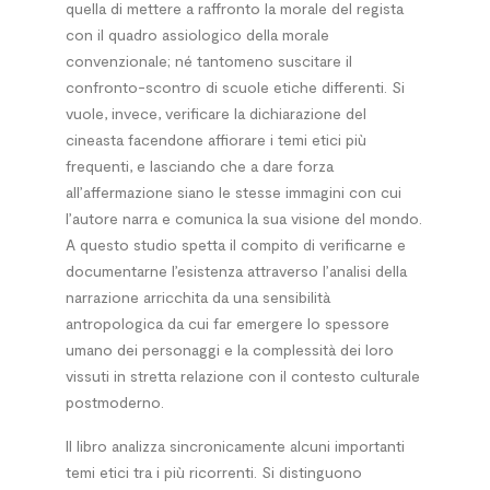
quella di mettere a raffronto la morale del regista
con il quadro assiologico della morale
convenzionale; né tantomeno suscitare il
confronto-scontro di scuole etiche differenti. Si
vuole, invece, verificare la dichiarazione del
cineasta facendone affiorare i temi etici più
frequenti, e lasciando che a dare forza
all’affermazione siano le stesse immagini con cui
l’autore narra e comunica la sua visione del mondo.
A questo studio spetta il compito di verificarne e
documentarne l’esistenza attraverso l’analisi della
narrazione arricchita da una sensibilità
antropologica da cui far emergere lo spessore
umano dei personaggi e la complessità dei loro
vissuti in stretta relazione con il contesto culturale
postmoderno.
Il libro analizza sincronicamente alcuni importanti
temi etici tra i più ricorrenti. Si distinguono