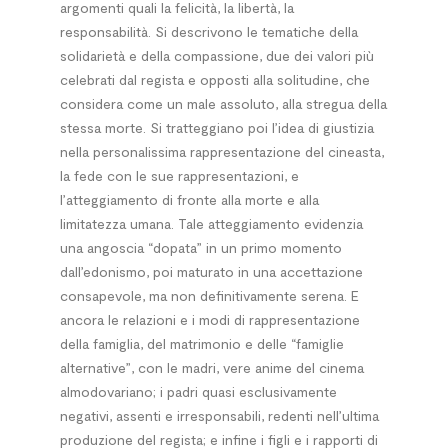
argomenti quali la felicità, la libertà, la
responsabilità. Si descrivono le tematiche della
solidarietà e della compassione, due dei valori più
celebrati dal regista e opposti alla solitudine, che
considera come un male assoluto, alla stregua della
stessa morte. Si tratteggiano poi l’idea di giustizia
nella personalissima rappresentazione del cineasta,
la fede con le sue rappresentazioni, e
l’atteggiamento di fronte alla morte e alla
limitatezza umana. Tale atteggiamento evidenzia
una angoscia “dopata” in un primo momento
dall’edonismo, poi maturato in una accettazione
consapevole, ma non definitivamente serena. E
ancora le relazioni e i modi di rappresentazione
della famiglia, del matrimonio e delle “famiglie
alternative”, con le madri, vere anime del cinema
almodovariano; i padri quasi esclusivamente
negativi, assenti e irresponsabili, redenti nell’ultima
produzione del regista; e infine i figli e i rapporti di