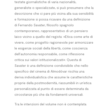
testate giornalistiche di varia nazionalità,
generaliste o specializzate, si può presumere che la
descrizione che ci pare più vicina alla sua sensibilità
e formazione si possa ricavare da una definizione
di Fernando Savater, filosofo spagnolo
contemporaneo, rappresentativo di un pensiero
laico vicino a quello del regista: «Etica come arte di
vivere, come progetto ragionevole per armonizzare
le esigenze sociali della libertà, come coscienza
dell’autonomia responsabile, come riflessione
critica sui valori istituzionalizzati». Questa di
Savater è una definizione condivisibile che nello
specifico del cinema di Almodóvar rischia una
deriva individualistica che assume le caratteristiche
proprie della postmodernità, riassumibili in un’etica
personalizzata al punto di essere determinata da
circostanze più che da fondamenti universali.
Tra le intenzioni del volume non è contemplata