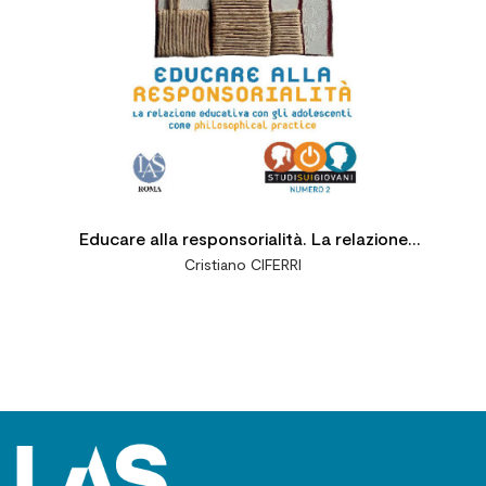
Educare alla responsorialità. La relazione
Cristiano CIFERRI
educativa con gli adolescenti come
philosophical practice