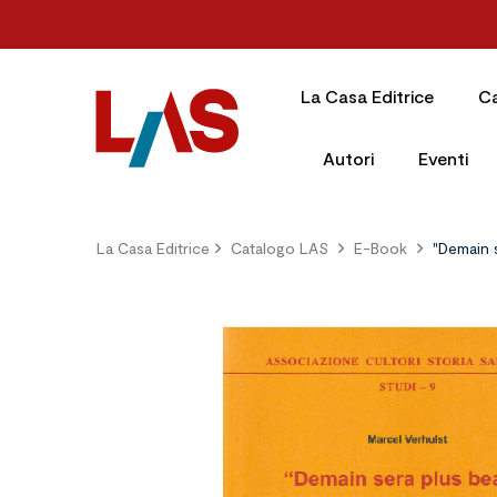
La Casa Editrice
C
Autori
Eventi
La Casa Editrice
Catalogo LAS
E-Book
"Demain 