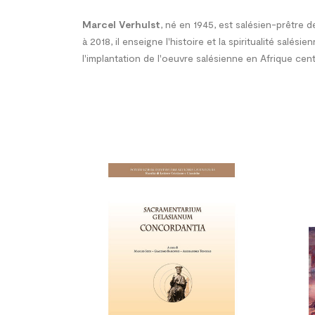
Marcel Verhulst
, né en 1945, est salésien-prêtre 
à 2018, il enseigne l'histoire et la spiritualité s
l'implantation de l'oeuvre salésienne en Afrique cent

