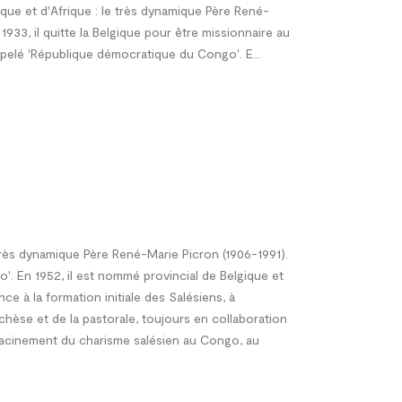
gique et d'Afrique : le très dynamique Père René-
1933, il quitte la Belgique pour être missionnaire au
pelé 'République démocratique du Congo'. E...
très dynamique Père René-Marie Picron (1906-1991).
'. En 1952, il est nommé provincial de Belgique et
ce à la formation initiale des Salésiens, à
téchèse et de la pastorale, toujours en collaboration
enracinement du charisme salésien au Congo, au