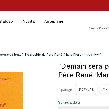
atalogo
Novità
Anteprime
sera plus beau". Biographie du Père René-Marie Picron (1906-1991)
"Demain sera p
Père René-Mari
Car
PDF-LAS
Tipologia:
Scheda dati