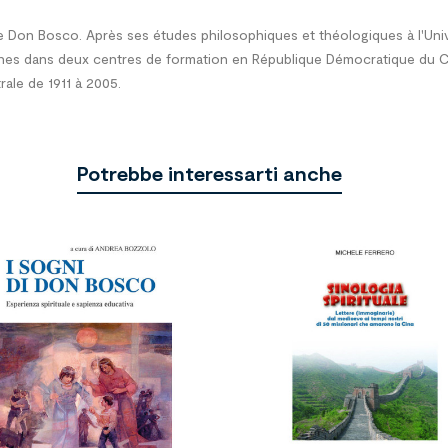
de Don Bosco. Après ses études philosophiques et théologiques à l'Univ
alésiennes dans deux centres de formation en République Démocratique d
rale de 1911 à 2005.
Potrebbe interessarti anche

