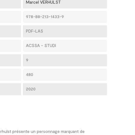
Marcel VERHULST
978-88-213-1433-9
PDF-LAS
ACSSA - STUDI
9
480
2020
rhulst présente un personnage marquant de