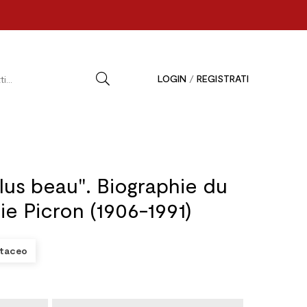
LOGIN
/
REGISTRATI
lus beau". Biographie du
e Picron (1906-1991)
taceo