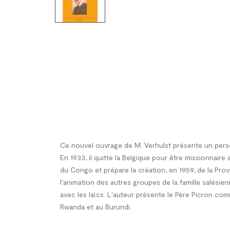
Ce nouvel ouvrage de M. Verhulst présente un person
En 1933, il quitte la Belgique pour être missionnai
du Congo et prépare la création, en 1959, de la Provi
l'animation des autres groupes de la famille salésienn
avec les laïcs. L'auteur présente le Père Picron com
Rwanda et au Burundi.