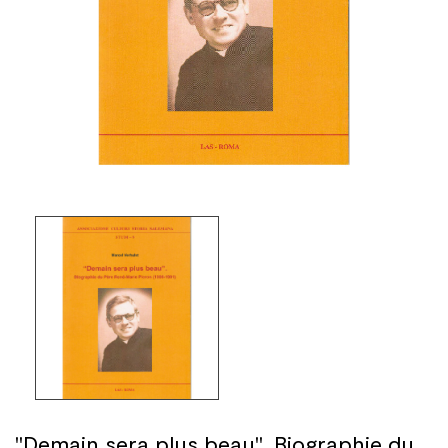
"Demain sera plus beau". Biographie du