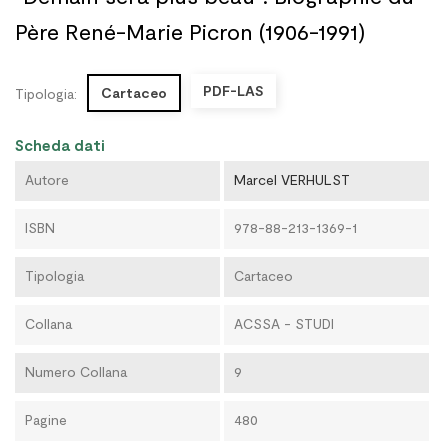
Père René-Marie Picron (1906-1991)
PDF-LAS
Cartaceo
Tipologia:
Scheda dati
Autore
Marcel VERHULST
ISBN
978-88-213-1369-1
Tipologia
Cartaceo
Collana
ACSSA - STUDI
Numero Collana
9
Pagine
480