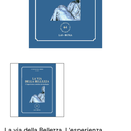
La via della Bellezza. L'esperienza