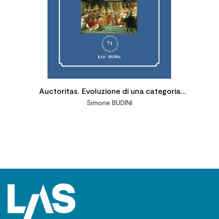
Auctoritas. Evoluzione di una categoria
Simone BUDINI
politica