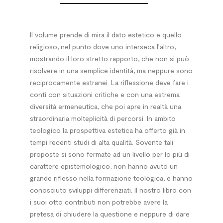
Il volume prende di mira il dato estetico e quello
religioso, nel punto dove uno interseca l’altro,
mostrando il loro stretto rapporto, che non si può
risolvere in una semplice identità, ma neppure sono
reciprocamente estranei. La riflessione deve fare i
conti con situazioni critiche e con una estrema
diversità ermeneutica, che poi apre in realtà una
straordinaria molteplicità di percorsi. In ambito
teologico la prospettiva estetica ha offerto già in
tempi recenti studi di alta qualità. Sovente tali
proposte si sono fermate ad un livello per lo più di
carattere epistemologico, non hanno avuto un
grande riflesso nella formazione teologica, e hanno
conosciuto sviluppi differenziati. Il nostro libro con
i suoi otto contributi non potrebbe avere la
pretesa di chiudere la questione e neppure di dare