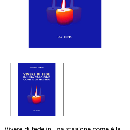
Vivere di fede in una stagione come è la