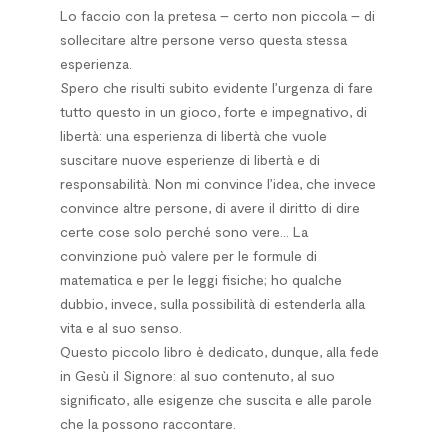
Lo faccio con la pretesa – certo non piccola – di
sollecitare altre persone verso questa stessa
esperienza.
Spero che risulti subito evidente l’urgenza di fare
tutto questo in un gioco, forte e impegnativo, di
libertà: una esperienza di libertà che vuole
suscitare nuove esperienze di libertà e di
responsabilità. Non mi convince l’idea, che invece
convince altre persone, di avere il diritto di dire
certe cose solo perché sono vere… La
convinzione può valere per le formule di
matematica e per le leggi fisiche; ho qualche
dubbio, invece, sulla possibilità di estenderla alla
vita e al suo senso.
Questo piccolo libro è dedicato, dunque, alla fede
in Gesù il Signore: al suo contenuto, al suo
significato, alle esigenze che suscita e alle parole
che la possono raccontare.