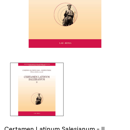
Certamen Latinum Salesianum - II