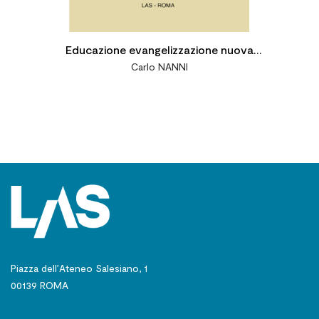
Educazione evangelizzazione nuova
Carlo NANNI
evangelizzazione
Piazza dell’Ateneo Salesiano, 1
00139 ROMA