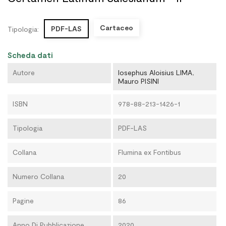
Cartaceo
PDF-LAS
Tipologia:
Scheda dati
Autore
Iosephus Aloisius LIMA
,
Mauro PISINI
ISBN
978-88-213-1426-1
Tipologia
PDF-LAS
Collana
Flumina ex Fontibus
Numero Collana
20
Pagine
86
Anno Di Pubblicazione
2020