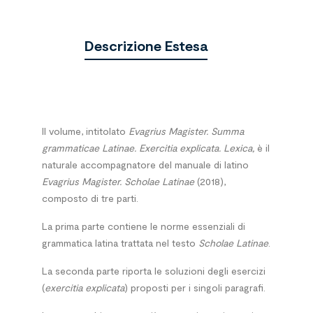
Descrizione Estesa
Il
volume, intitolato
Evagrius Magister. Summa
grammaticae
Latinae. Exercitia explicata. Lexica,
è il
naturale accompagnatore del manuale di latino
Evagrius Magister. Scholae Latinae
(2018),
composto di tre parti.
La prima parte contiene le norme essenziali di
grammatica latina trattata nel testo
Scholae Latinae
.
La seconda parte riporta le soluzioni degli esercizi
(
exercitia explicata
) proposti per i singoli paragrafi.